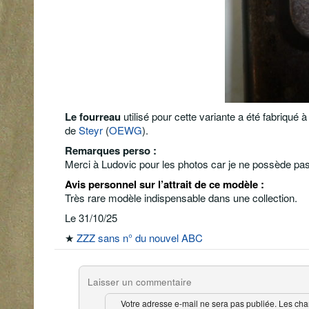
Le fourreau
utilisé pour cette variante a été fabriqué 
de
Steyr
(
OEWG
).
Remarques perso :
Merci à Ludovic pour les photos car je ne possède pa
Avis personnel sur
l’attrait de ce modèle
:
Très rare modèle indispensable dans une collection.
Le 31/10/25
★
ZZZ sans n° du nouvel ABC
Laisser un commentaire
Votre adresse e-mail ne sera pas publiée.
Les cha