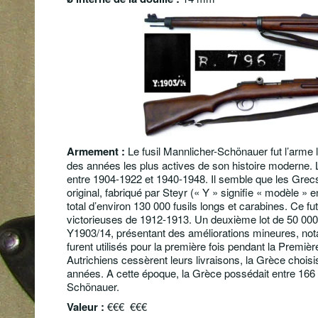
Armement :
Le fusil Mannlicher-Schönauer fut l’arme 
des années les plus actives de son histoire moderne. 
entre 1904-1922 et 1940-1948. Il semble que les Grecs
original, fabriqué par Steyr (« Y » signifie « modèle »
total d’environ 130 000 fusils longs et carabines. Ce f
victorieuses de 1912-1913. Un deuxième lot de 50 000
Y1903/14, présentant des améliorations mineures, not
furent utilisés pour la première fois pendant la Premiè
Autrichiens cessèrent leurs livraisons, la Grèce choisi
années. A cette époque, la Grèce possédait entre 166 
Schönauer.
Valeur :
€€€ €€€