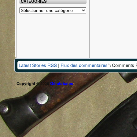
CATÉGORIES
Catégories
Latest Stories RSS
|
Flux des commentaires
">Comments 
Copyright © 2026
Géraldbaios