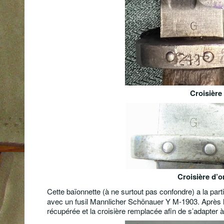
Croisière
Croisière d’o
Cette baïonnette (à ne surtout pas confondre) a la partic
avec un fusil Mannlicher Schönauer Y M-1903. Après l’i
récupérée et la croisière remplacée afin de s’adapter 