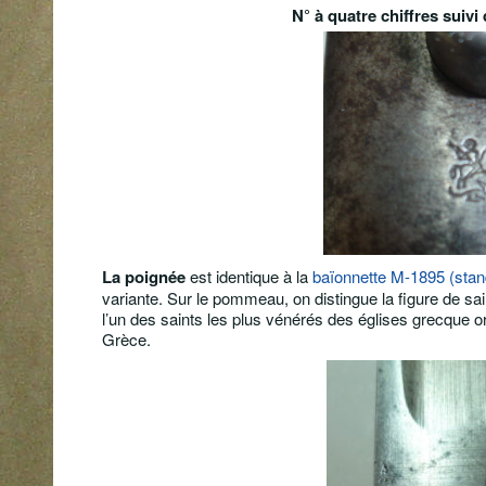
N° à quatre chiffres suivi
La poignée
est identique à la
baïonnette M-1895 (stan
variante. S
ur le pommeau, on distingue la figure de s
l’un des saints les plus vénérés des églises grecque or
Grèce.