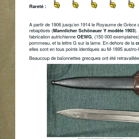
Rareté :
A partir de 1906 jusqu’en 1914 le Royaume de Grèce 
rebaptisés (
Mannlicher Schönauer Y modèle 1903
).
fabrication autrichienne
OEWG
, (150 000 exemplaires)
pommeau, et la lettre G sur la lame. En dehors de la
c
elles sont en tous points identiques au M-1895 austro-
Beaucoup de baïonnettes grecques ont été retravaillée