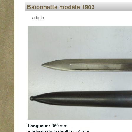
Baïonnette modèle 1903
admin
Longueur :
360 mm
ø
interne de la douille :
14 mm