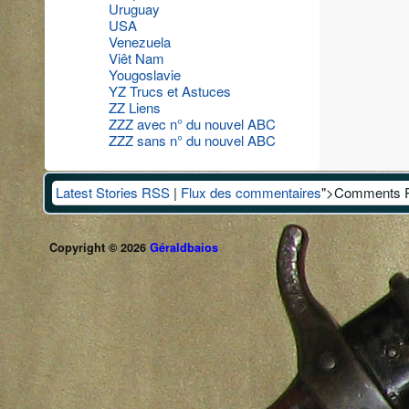
Uruguay
USA
Venezuela
Viêt Nam
Yougoslavie
YZ Trucs et Astuces
ZZ Liens
ZZZ avec n° du nouvel ABC
ZZZ sans n° du nouvel ABC
Latest Stories RSS
|
Flux des commentaires
">Comments 
Copyright © 2026
Géraldbaios