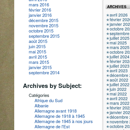
mars 2016
ARCHIVES
février 2016
avril 2026
janvier 2016
février 202
décembre 2015
janvier 20
novembre 2015
octobre 20
octobre 2015
septembre
septembre 2015
juillet 2025
août 2015
mai 2025
juin 2015
mars 2025
mai 2015
octobre 20
juillet 2024
avril 2015
février 202
mars 2015
juillet 2023
janvier 2015
avril 2023
septembre 2014
décembre 
août 2022
Archives by Subject:
juillet 2022
juin 2022
mai 2022
Catégories
avril 2022
Afrique du Sud
mars 2022
Albanie
février 202
Allemagne avant 1918
janvier 20
Allemagne de 1918 à 1945
décembre 
Allemagne de 1945 à nos jours
novembre 
octobre 20
Allemagne de l'Est