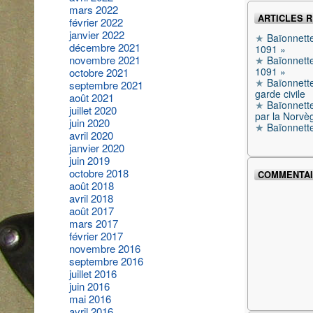
mars 2022
ARTICLES 
février 2022
janvier 2022
Baïonnett
décembre 2021
1091 »
novembre 2021
Baïonnett
1091 »
octobre 2021
Baïonnett
septembre 2021
garde civile
août 2021
Baïonnette
juillet 2020
par la Norvè
juin 2020
Baïonnett
avril 2020
janvier 2020
juin 2019
octobre 2018
COMMENTAI
août 2018
avril 2018
août 2017
mars 2017
février 2017
novembre 2016
septembre 2016
juillet 2016
juin 2016
mai 2016
avril 2016