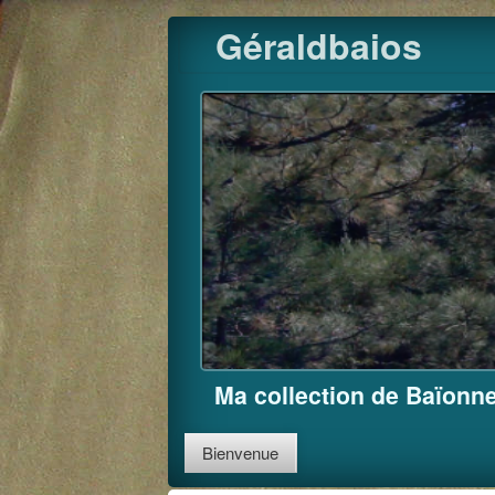
Skip
Géraldbaios
to
content
Ma collection de Baïonne
Bienvenue