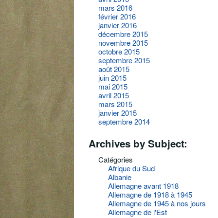
mars 2016
février 2016
janvier 2016
décembre 2015
novembre 2015
octobre 2015
septembre 2015
août 2015
juin 2015
mai 2015
avril 2015
mars 2015
janvier 2015
septembre 2014
Archives by Subject:
Catégories
Afrique du Sud
Albanie
Allemagne avant 1918
Allemagne de 1918 à 1945
Allemagne de 1945 à nos jours
Allemagne de l'Est