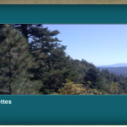
Pour m'aider à financer ce site.
Cagnotte
ttes