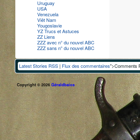
Uruguay
USA
Venezuela
Viêt Nam
Yougoslavie
YZ Trucs et Astuces
ZZ Liens
ZZZ avec n° du nouvel ABC
ZZZ sans n° du nouvel ABC
Latest Stories RSS
|
Flux des commentaires
">Comments 
Copyright © 2026
Géraldbaios