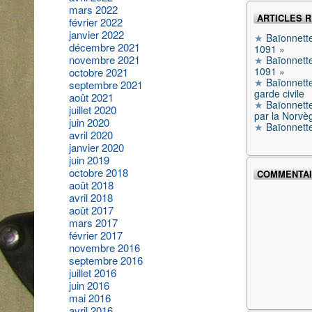
mars 2022
ARTICLES 
février 2022
janvier 2022
Baïonnett
décembre 2021
1091 »
novembre 2021
Baïonnett
1091 »
octobre 2021
Baïonnett
septembre 2021
garde civile
août 2021
Baïonnette
juillet 2020
par la Norvè
juin 2020
Baïonnett
avril 2020
janvier 2020
juin 2019
octobre 2018
COMMENTAI
août 2018
avril 2018
août 2017
mars 2017
février 2017
novembre 2016
septembre 2016
juillet 2016
juin 2016
mai 2016
avril 2016