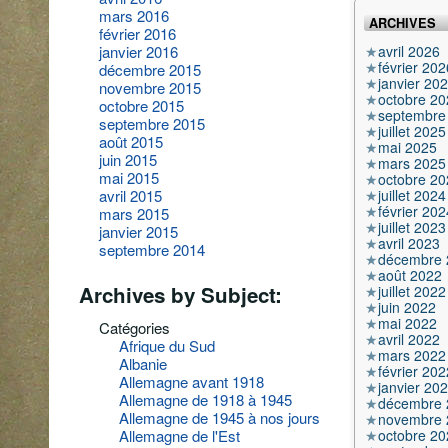
mars 2016
ARCHIVES
février 2016
avril 2026
janvier 2016
février 202
décembre 2015
janvier 20
novembre 2015
octobre 20
octobre 2015
septembre
septembre 2015
juillet 2025
août 2015
mai 2025
juin 2015
mars 2025
mai 2015
octobre 20
juillet 2024
avril 2015
février 202
mars 2015
juillet 2023
janvier 2015
avril 2023
septembre 2014
décembre 
août 2022
Archives by Subject:
juillet 2022
juin 2022
mai 2022
Catégories
avril 2022
Afrique du Sud
mars 2022
Albanie
février 202
Allemagne avant 1918
janvier 20
Allemagne de 1918 à 1945
décembre 
Allemagne de 1945 à nos jours
novembre 
octobre 20
Allemagne de l'Est