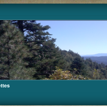
Pour m'aider à financer ce site.
Cagnotte
ttes