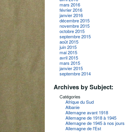
mars 2016
février 2016
janvier 2016
décembre 2015
novembre 2015
octobre 2015
septembre 2015
août 2015
juin 2015
mai 2015
avril 2015
mars 2015
janvier 2015
septembre 2014
Archives by Subject:
Catégories
Afrique du Sud
Albanie
Allemagne avant 1918
Allemagne de 1918 à 1945
Allemagne de 1945 à nos jours
Allemagne de l'Est