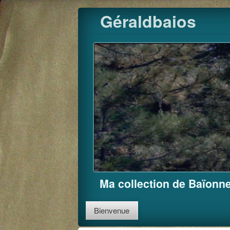
Skip
Géraldbaios
to
content
Ma collection de Baïonne
Bienvenue