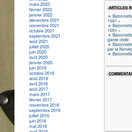
mars 2022
ARTICLES 
février 2022
janvier 2022
Baïonnett
décembre 2021
1091 »
novembre 2021
Baïonnett
1091 »
octobre 2021
Baïonnett
septembre 2021
garde civile
août 2021
Baïonnette
juillet 2020
par la Norvè
juin 2020
Baïonnett
avril 2020
janvier 2020
juin 2019
octobre 2018
COMMENTAI
août 2018
avril 2018
août 2017
mars 2017
février 2017
novembre 2016
septembre 2016
juillet 2016
juin 2016
mai 2016
avril 2016