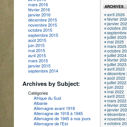
mars 2016
ARCHIVES
février 2016
avril 2026
janvier 2016
février 202
décembre 2015
janvier 20
novembre 2015
octobre 20
octobre 2015
septembre
septembre 2015
juillet 2025
août 2015
mai 2025
juin 2015
mars 2025
mai 2015
octobre 20
juillet 2024
avril 2015
février 202
mars 2015
juillet 2023
janvier 2015
avril 2023
septembre 2014
décembre 
août 2022
Archives by Subject:
juillet 2022
juin 2022
mai 2022
Catégories
avril 2022
Afrique du Sud
mars 2022
Albanie
février 202
Allemagne avant 1918
janvier 20
Allemagne de 1918 à 1945
décembre 
Allemagne de 1945 à nos jours
novembre 
octobre 20
Allemagne de l'Est