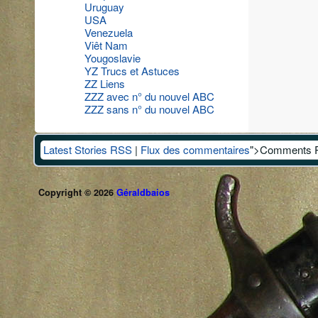
Uruguay
USA
Venezuela
Viêt Nam
Yougoslavie
YZ Trucs et Astuces
ZZ Liens
ZZZ avec n° du nouvel ABC
ZZZ sans n° du nouvel ABC
Latest Stories RSS
|
Flux des commentaires
">Comments 
Copyright © 2026
Géraldbaios