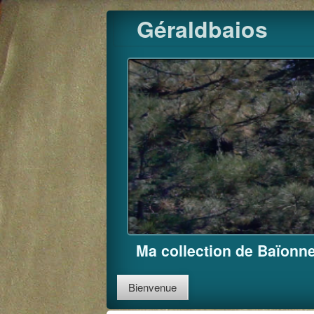
Skip
Géraldbaios
to
content
Ma collection de Baïonne
Bienvenue