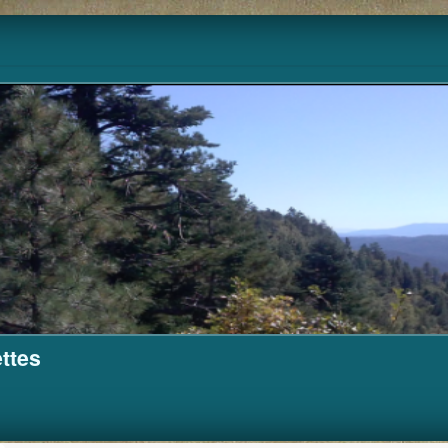
Pour m'aider à financer ce site.
Cagnotte
ttes