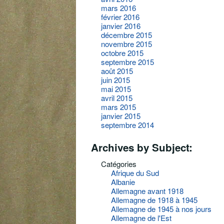
mars 2016
février 2016
janvier 2016
décembre 2015
novembre 2015
octobre 2015
septembre 2015
août 2015
juin 2015
mai 2015
avril 2015
mars 2015
janvier 2015
septembre 2014
Archives by Subject:
Catégories
Afrique du Sud
Albanie
Allemagne avant 1918
Allemagne de 1918 à 1945
Allemagne de 1945 à nos jours
Allemagne de l'Est