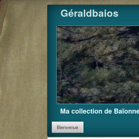
Skip
Géraldbaios
to
content
Ma collection de Baïonne
Bienvenue