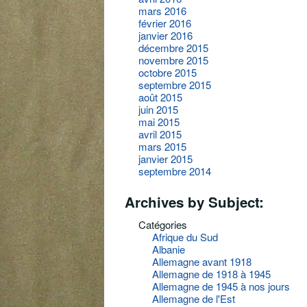
mars 2016
février 2016
janvier 2016
décembre 2015
novembre 2015
octobre 2015
septembre 2015
août 2015
juin 2015
mai 2015
avril 2015
mars 2015
janvier 2015
septembre 2014
Archives by Subject:
Catégories
Afrique du Sud
Albanie
Allemagne avant 1918
Allemagne de 1918 à 1945
Allemagne de 1945 à nos jours
Allemagne de l'Est