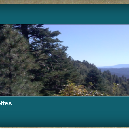
Pour m'aider à financer ce site.
Cagnotte
ttes