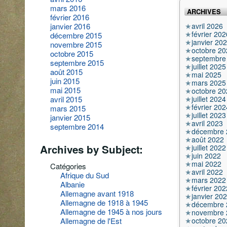
mars 2016
ARCHIVES
février 2016
avril 2026
janvier 2016
février 202
décembre 2015
janvier 20
novembre 2015
octobre 20
octobre 2015
septembre
septembre 2015
juillet 2025
août 2015
mai 2025
juin 2015
mars 2025
mai 2015
octobre 20
juillet 2024
avril 2015
février 202
mars 2015
juillet 2023
janvier 2015
avril 2023
septembre 2014
décembre 
août 2022
Archives by Subject:
juillet 2022
juin 2022
mai 2022
Catégories
avril 2022
Afrique du Sud
mars 2022
Albanie
février 202
Allemagne avant 1918
janvier 20
Allemagne de 1918 à 1945
décembre 
Allemagne de 1945 à nos jours
novembre 
octobre 20
Allemagne de l'Est