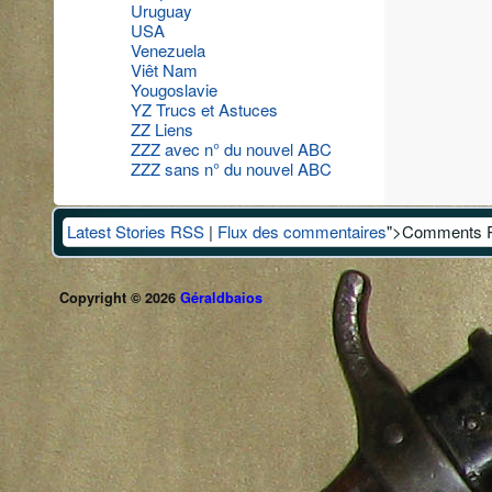
Uruguay
USA
Venezuela
Viêt Nam
Yougoslavie
YZ Trucs et Astuces
ZZ Liens
ZZZ avec n° du nouvel ABC
ZZZ sans n° du nouvel ABC
Latest Stories RSS
|
Flux des commentaires
">Comments 
Copyright © 2026
Géraldbaios