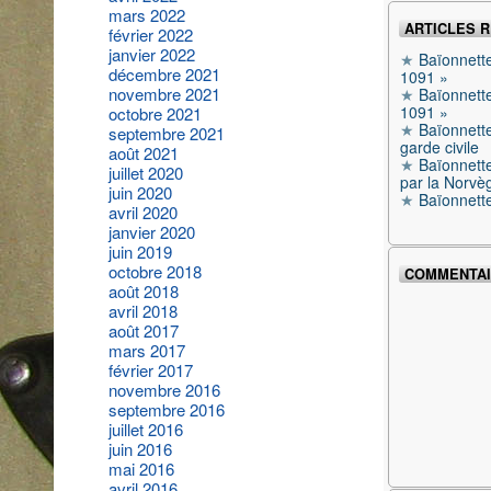
mars 2022
ARTICLES 
février 2022
janvier 2022
Baïonnett
décembre 2021
1091 »
novembre 2021
Baïonnett
1091 »
octobre 2021
Baïonnett
septembre 2021
garde civile
août 2021
Baïonnette
juillet 2020
par la Norvè
juin 2020
Baïonnett
avril 2020
janvier 2020
juin 2019
octobre 2018
COMMENTAI
août 2018
avril 2018
août 2017
mars 2017
février 2017
novembre 2016
septembre 2016
juillet 2016
juin 2016
mai 2016
avril 2016