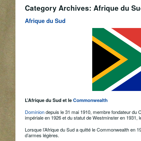
Category Archives: Afrique du S
Afrique du Sud
L’Afrique du Sud et le
Commonwealth
Dominion
depuis le
31 mai 1910
, membre fondateur du 
impériale
en
1926
et du
statut de Westminster
en
1931
, 
Lorsque l’Afrique du Sud a quitté le Commonwealth en
19
d’armes légères.