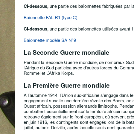
Ci-dessous,
une partie des baïonnettes fabriquées par la F
Baïonnette FAL R1 (type C)
Ci-dessous,
une partie des baïonnettes utilisées avant 
Baïonnette modèle SA N°9
La Seconde Guerre mondiale
Pendant la Seconde Guerre mondiale, de nombreux Sud-Afr
l’Afrique du Sud participa avec d’autres forces du Comm
Rommel et L’Afrika Korps.
La Première Guerre mondiale
A l’automne 1914, l’Union sud-africaine s’engage dans le
engagement suscite une dernière révolte des Boers, ce q
Ouest africain, possession allemande limitrophe. Pendant 
combattent essentiellement sur le territoire africain conj
retrouve également sur le front européen, où servent près
en juin 1916, les contingents sont engagés lors de la bata
juillet, au bois Delville, après laquelle seuls cent quaran