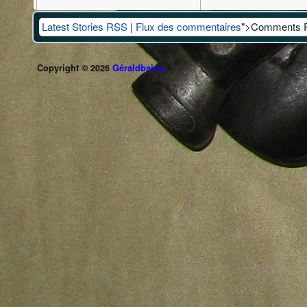
Latest Stories RSS
|
Flux des commentaires
">Comments 
Copyright © 2026
Géraldbaios