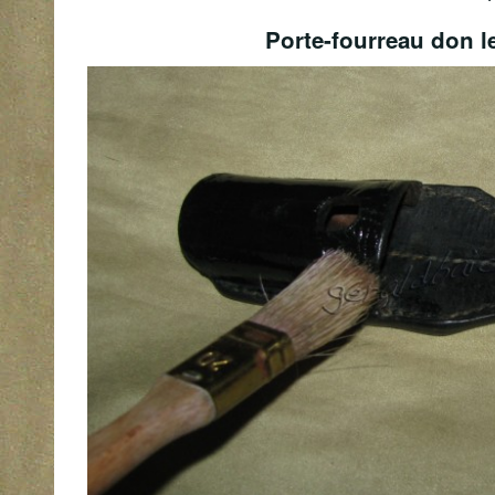
Porte-fourreau don le