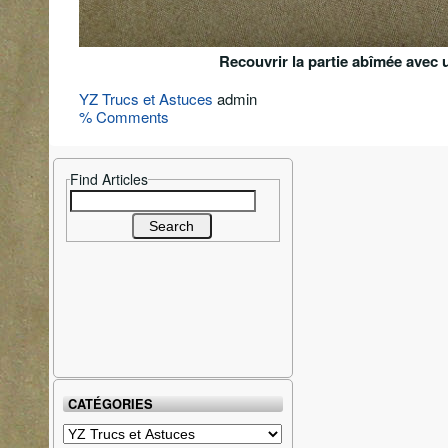
Recouvrir la partie abîmée ave
YZ Trucs et Astuces
admin
% Comments
Find Articles
Search
for:
CATÉGORIES
Catégories