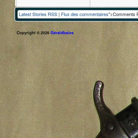
Latest Stories RSS
|
Flux des commentaires
">Comments 
Copyright © 2026
Géraldbaios