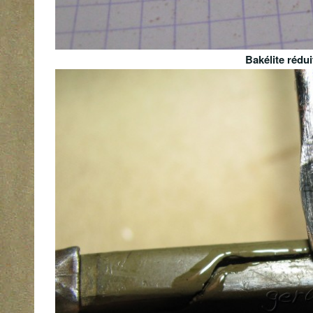
Bakélite rédu