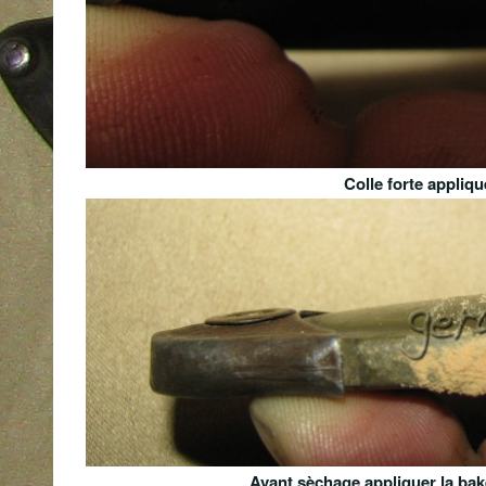
Colle forte appliqu
Avant sèchage appliquer la baké