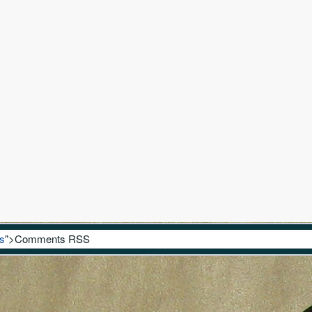
s
">Comments RSS