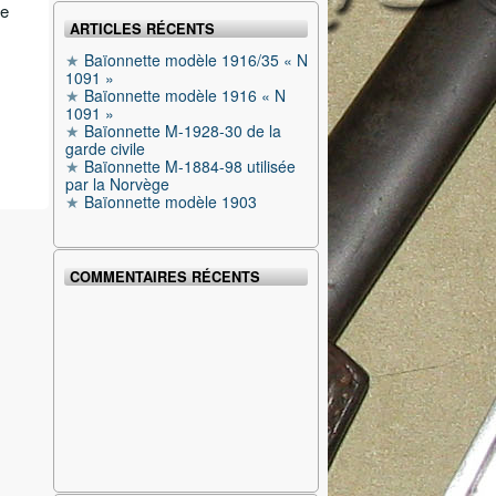
de
ARTICLES RÉCENTS
Baïonnette modèle 1916/35 « N
1091 »
Baïonnette modèle 1916 « N
1091 »
Baïonnette M-1928-30 de la
garde civile
Baïonnette M-1884-98 utilisée
par la Norvège
Baïonnette modèle 1903
COMMENTAIRES RÉCENTS