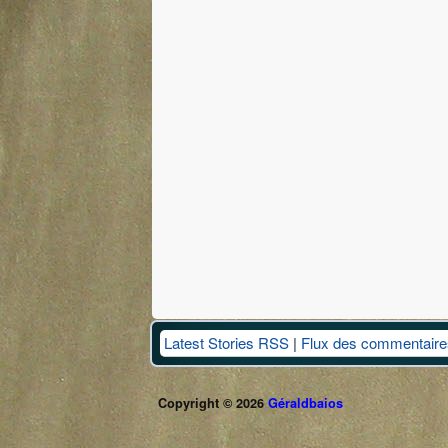
Latest Stories RSS
|
Flux des commentaire
Copyright © 2026
Géraldbaios