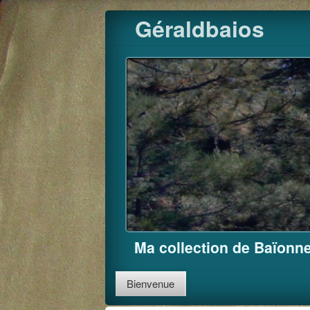
Skip
Géraldbaios
to
content
Ma collection de Baïonne
Bienvenue