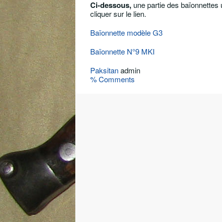
Ci-dessous,
une partie des baïonnettes u
cliquer sur le lien.
Baïonnette modèle G3
Baïonnette N°9 MKI
Paksitan
admin
% Comments