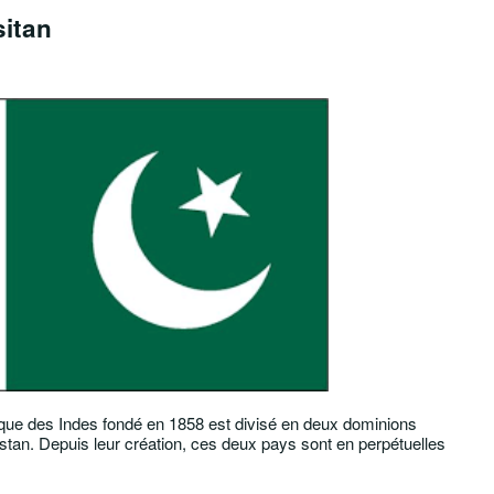
sitan
nique des Indes fondé en 1858 est divisé en deux dominions
istan. Depuis leur création, ces deux pays sont en perpétuelles