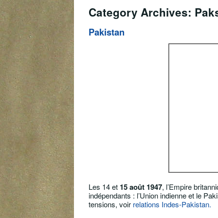
Category Archives: Pak
Pakistan
Les 14 et
15 août 1947
, l’Empire britan
indépendants : l’Union indienne et le Pak
tensions, voir
relations Indes-Pakistan.