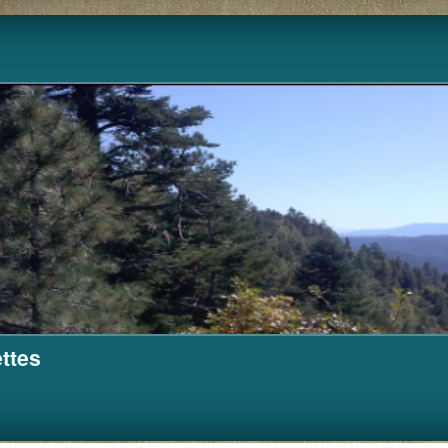
Pour m'aider à financer ce site.
Cagnotte
ttes