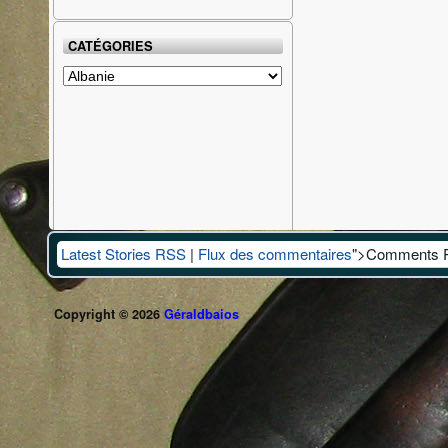
CATÉGORIES
Catégories
Latest Stories RSS
|
Flux des commentaires
">Comments 
Copyright © 2026
Géraldbaios