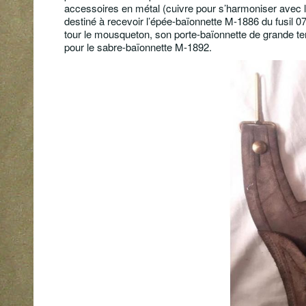
accessoires en métal (cuivre pour s’harmoniser avec
destiné à recevoir l’épée-baïonnette M-1886 du fusil 
tour le mousqueton, son porte-baïonnette de grande t
pour le sabre-baïonnette M-1892.