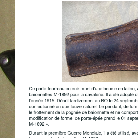
Ce porte-fourreau en cuir muni d’une boucle en laiton, 
baïonnettes M-1892 pour la cavalerie. Il a été adopté 
l’année 1915. Décrit tardivement au BO le 24 septembr
confectionné en cuir fauve naturel. Le pendant, de fo
le frottement de la pognée de baïonnette et ne compor
modification de forme, ce porte-épée prend le 01 septe
M-1892 ».
Durant la première Guerre Mondiale, il a été utilisé, av