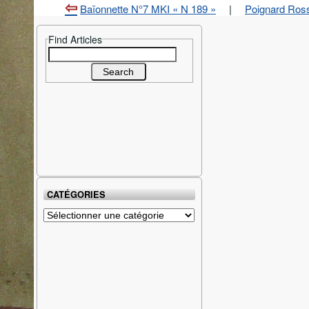
Baïonnette N°7 MKI « N 189 »
|
Poignard Ross
Find Articles
Search
for:
CATÉGORIES
Catégories