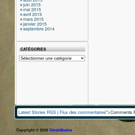
juin 2015
mai 2015
avril 2015
mars 2015
janvier 2015
septembre 2014
CATÉGORIES
Catégories
Latest Stories RSS
|
Flux des commentaires
">Comments 
Copyright © 2026
Géraldbaios