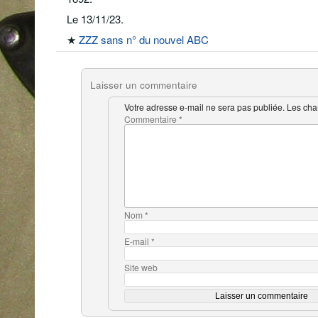
Le 13/11/23.
★
ZZZ sans n° du nouvel ABC
Laisser un commentaire
Votre adresse e-mail ne sera pas publiée.
Les cha
Commentaire
*
Nom
*
E-mail
*
Site web