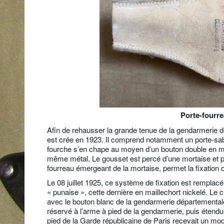
Porte-fourr
Afin de rehausser la grande tenue de la gendarmerie d
est crée en 1923. Il comprend notamment un porte-sab
fourche s’en chape au moyen d’un bouton double en ma
même métal. Le gousset est percé d’une mortaise et po
fourreau émergeant de la mortaise, permet la fixation 
Le 08 juillet 1925, ce système de fixation est remplacé
« punaise », cette dernière en maillechort nickelé. Le 
avec le bouton blanc de la gendarmerie départementale.
réservé à l’arme à pied de la gendarmerie, puis étend
pied de la Garde républicaine de Paris recevait un modè