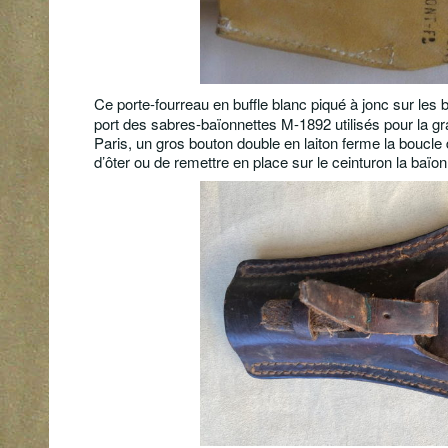
Ce porte-fourreau en buffle blanc piqué à jonc sur les
port des sabres-baïonnettes M-1892 utilisés pour la g
Paris, un gros bouton double en laiton ferme la boucle 
d’ôter ou de remettre en place sur le ceinturon la baïonne