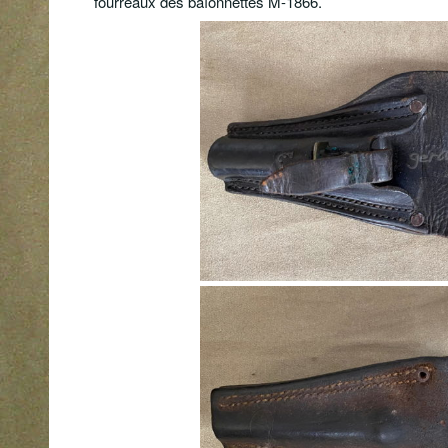
fourreaux des baïonnettes M-1866.