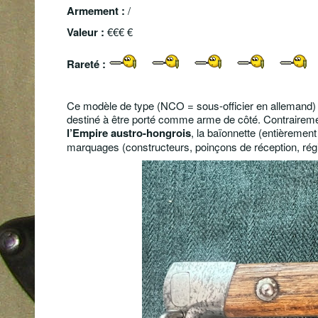
Armement :
/
Valeur :
€€€ €
Rareté :
Ce modèle de type (NCO = sous-officier en allemand) 
destiné à être porté comme arme de côté. Contraireme
l’
Empire austro-hongrois
, la baïonnette (entièremen
marquages (constructeurs, poinçons de réception, rég