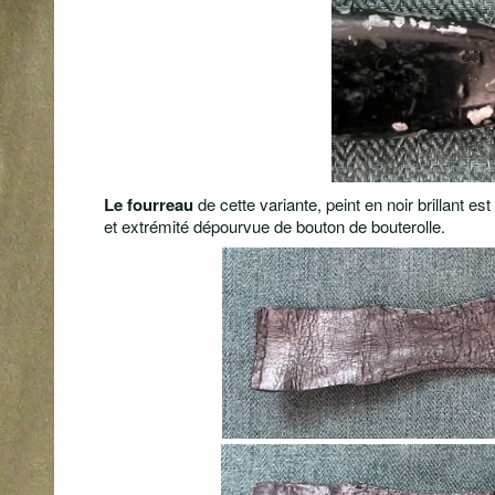
Le fourreau
de cette variante, peint en noir brillant e
et extrémité dépourvue de bouton de bouterolle.