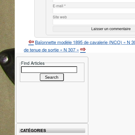
E-mail
*
Site web
Baïonnette modèle 1895 de cavalerie (NCO) « N 3
de tenue de sortie « N 307 »
Find Articles
Search
for:
CATÉGORIES