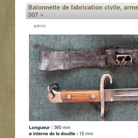
Baïonnette de fabrication civile, arm
307 »
admin
Longueur :
360 mm
ø interne de la douille :
15 mm