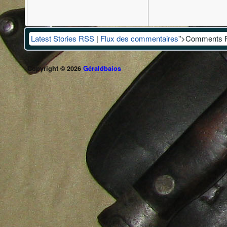
Latest Stories RSS
|
Flux des commentaires
">Comments 
Copyright © 2026
Géraldbaios