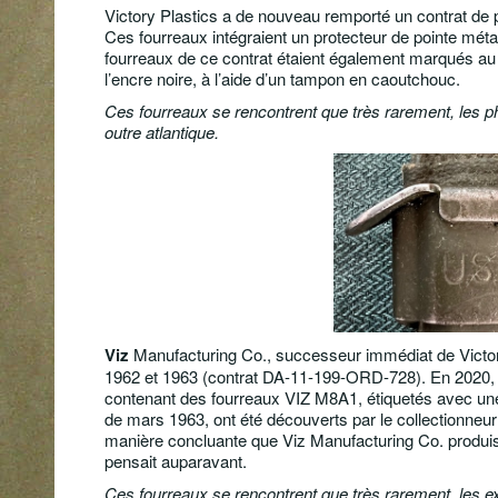
Victory Plastics a de nouveau remporté un contrat de 
Ces fourreaux intégraient un protecteur de pointe méta
fourreaux de ce contrat étaient également marqués au
l’encre noire, à l’aide d’un tampon en caoutchouc.
Ces fourreaux se rencontrent que très rarement, les pho
outre atlantique.
Viz
Manufacturing Co., successeur immédiat de Victor
1962 et 1963 (contrat DA-11-199-ORD-728). En 2020, 
contenant des fourreaux VIZ M8A1, étiquetés avec une
de mars 1963, ont été découverts par le collectionneur
manière concluante que Viz Manufacturing Co. produisa
pensait auparavant.
Ces fourreaux se rencontrent que très rarement, les ex