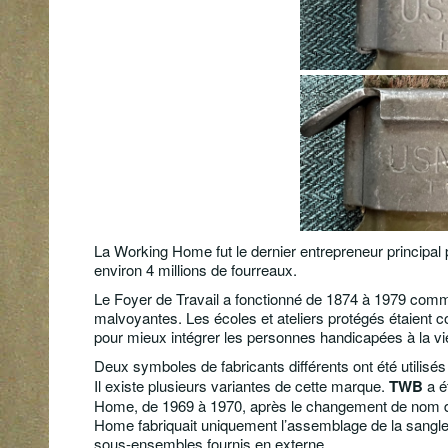
La Working Home fut le dernier entrepreneur principa
environ 4 millions de fourreaux.
Le Foyer de Travail a fonctionné de 1874 à 1979 comme
malvoyantes. Les écoles et ateliers protégés étaient co
pour mieux intégrer les personnes handicapées à la vie
Deux symboles de fabricants différents ont été utilis
Il existe plusieurs variantes de cette marque.
TWB
a é
Home, de 1969 à 1970, après le changement de nom de 
Home fabriquait uniquement l’assemblage de la sangle d
sous-ensembles fournis en externe.