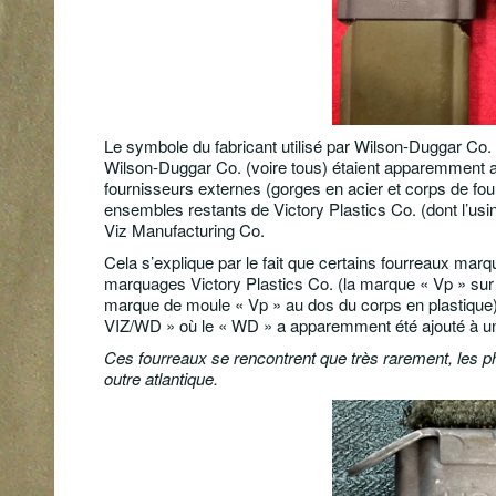
Le symbole du fabricant utilisé par Wilson-Duggar Co
Wilson-Duggar Co. (voire tous) étaient apparemment 
fournisseurs externes (gorges en acier et corps de fou
ensembles restants de Victory Plastics Co. (dont l’us
Viz Manufacturing Co.
Cela s’explique par le fait que certains fourreaux 
marquages ​​Victory Plastics Co. (la marque « Vp » sur l
marque de moule « Vp » au dos du corps en plastique)
VIZ/WD » où le « WD » a apparemment été ajouté à u
Ces fourreaux se rencontrent que très rarement, les pho
outre atlantique.