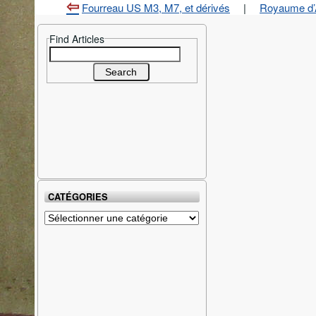
Fourreau US M3, M7, et dérivés
|
Royaume d’A
Find Articles
Search
for:
CATÉGORIES
Catégories