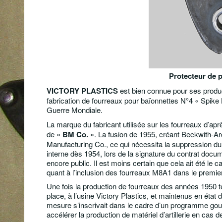
Protecteur de p
VICTORY PLASTICS
est bien connue pour ses produ
fabrication de fourreaux pour baïonnettes N°4 « Spik
Guerre Mondiale.
La marque du fabricant utilisée sur les fourreaux d’apr
de «
BM Co.
». La fusion de 1955, créant Beckwith-Ard
Manufacturing Co., ce qui nécessita la suppression du
interne dès 1954, lors de la signature du contrat docu
encore public. Il est moins certain que cela ait été le
quant à l’inclusion des fourreaux M8A1 dans le premier 
Une fois la production de fourreaux des années 1950 te
place, à l’usine Victory Plastics, et maintenus en éta
mesure s’inscrivait dans le cadre d’un programme gou
accélérer la production de matériel d’artillerie en cas 