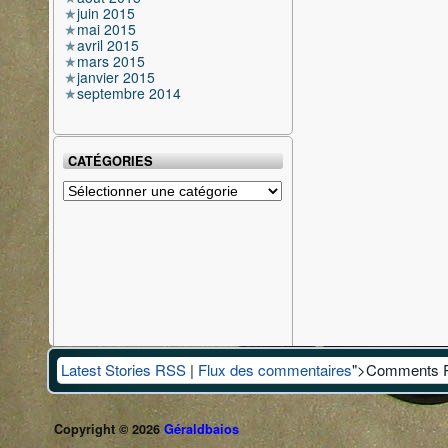
juin 2015
mai 2015
avril 2015
mars 2015
janvier 2015
septembre 2014
CATÉGORIES
Catégories
Latest Stories RSS
|
Flux des commentaires
">Comments 
Copyright © 2026
Géraldbaios