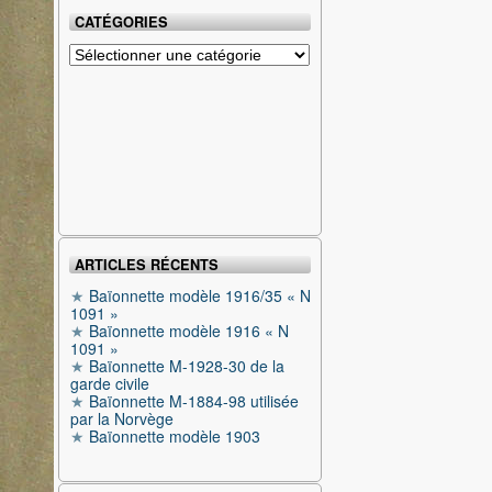
CATÉGORIES
Catégories
ARTICLES RÉCENTS
Baïonnette modèle 1916/35 « N
1091 »
Baïonnette modèle 1916 « N
1091 »
Baïonnette M-1928-30 de la
garde civile
Baïonnette M-1884-98 utilisée
par la Norvège
Baïonnette modèle 1903