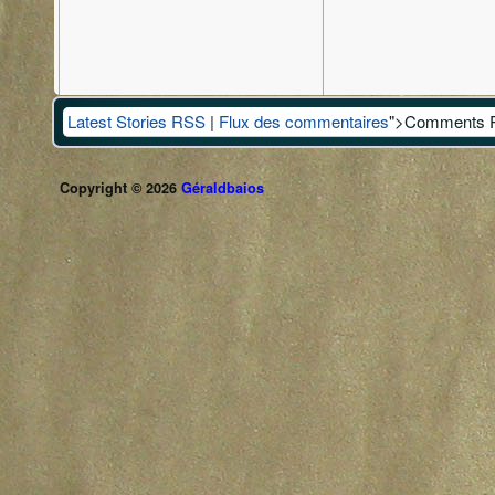
Latest Stories RSS
|
Flux des commentaires
">Comments 
Copyright © 2026
Géraldbaios