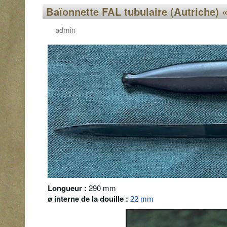
Baïonnette FAL tubulaire (Autriche) «
admin
Longueur :
290 mm
ø
interne de la douille :
22 mm