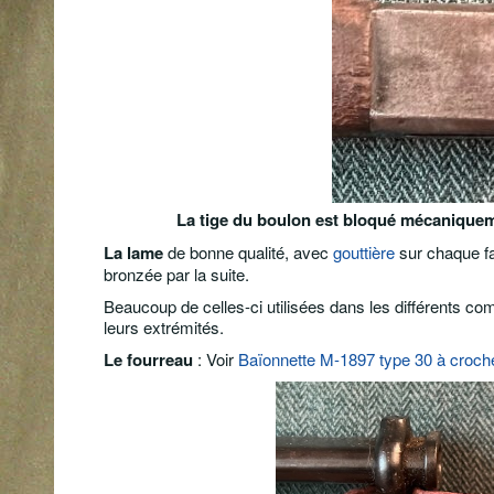
La tige du boulon est bloqué mécaniquem
La lame
de bonne qualité, avec
gouttière
sur chaque fa
bronzée par la suite.
Beaucoup de celles-ci utilisées dans les différents co
leurs extrémités.
Le fourreau
: Voir
Baïonnette M-1897 type 30 à croch