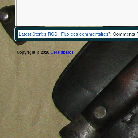
Latest Stories RSS
|
Flux des commentaires
">Comments 
Copyright © 2026
Géraldbaios