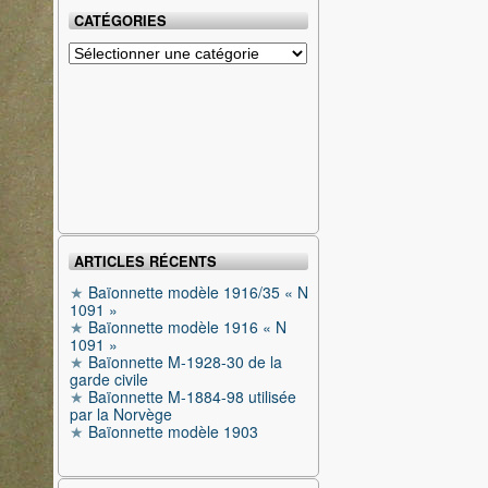
CATÉGORIES
Catégories
ARTICLES RÉCENTS
Baïonnette modèle 1916/35 « N
1091 »
Baïonnette modèle 1916 « N
1091 »
Baïonnette M-1928-30 de la
garde civile
Baïonnette M-1884-98 utilisée
par la Norvège
Baïonnette modèle 1903