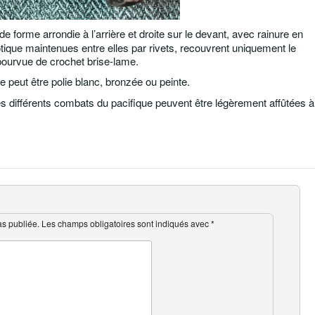
forme arrondie à l’arrière et droite sur le devant, avec rainure en
tique maintenues entre elles par rivets, recouvrent uniquement le
épourvue de crochet brise-lame.
 peut être polie blanc, bronzée ou peinte.
es différents combats du pacifique peuvent être légèrement affûtées à
as publiée.
Les champs obligatoires sont indiqués avec
*