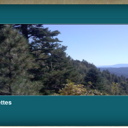
Pour m'aider à financer ce site.
Cagnotte
ttes