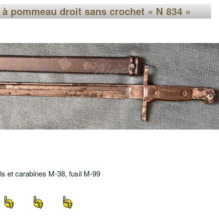
 à pommeau droit sans crochet « N 834 »
ils et carabines M-38, fusil M-99