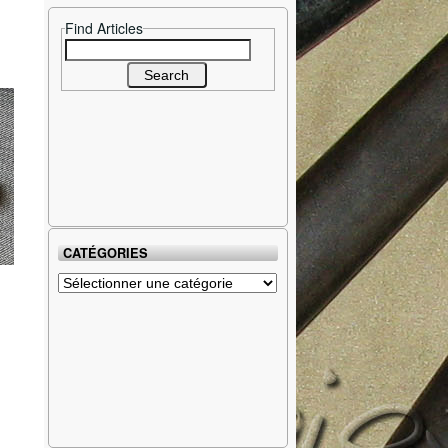
Find Articles
Search
for:
CATÉGORIES
Catégories