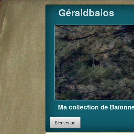
Skip
Géraldbaios
to
content
Ma collection de Baïonne
Bienvenue