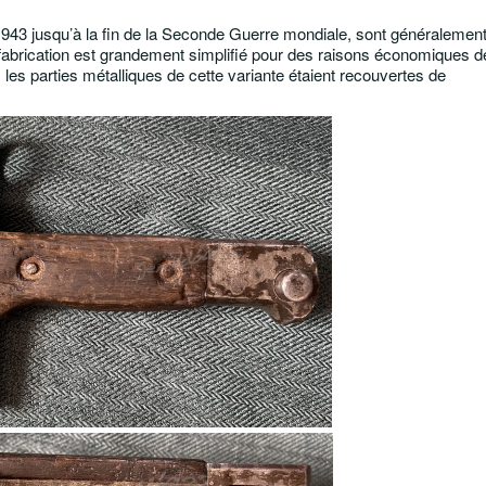
1943 jusqu’à la fin de la Seconde Guerre mondiale, sont généralemen
fabrication est grandement simplifié
pour des raisons économiques d
 les parties métalliques de cette variante étaient recouvertes de