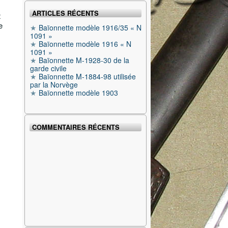
ARTICLES RÉCENTS
t
e
Baïonnette modèle 1916/35 « N
1091 »
Baïonnette modèle 1916 « N
1091 »
Baïonnette M-1928-30 de la
garde civile
Baïonnette M-1884-98 utilisée
par la Norvège
Baïonnette modèle 1903
COMMENTAIRES RÉCENTS