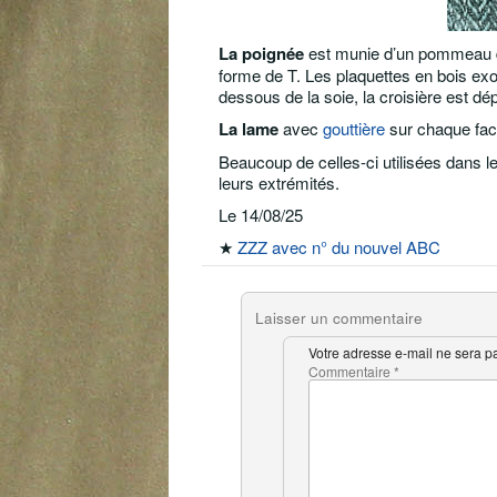
La poignée
est munie d’un pommeau de 
forme de T. Les plaquettes en bois exo
dessous de la soie, la croisière est d
La lame
avec
gouttière
sur chaque face
Beaucoup de celles-ci utilisées dans l
leurs extrémités.
Le 14/08/25
★
ZZZ avec n° du nouvel ABC
Laisser un commentaire
Votre adresse e-mail ne sera p
Commentaire
*