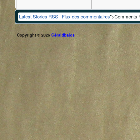
Latest Stories RSS
|
Flux des commentaires
">Comments 
Copyright © 2026
Géraldbaios