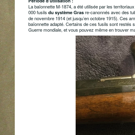
Période d’utilisation :
La baïonnette M-1874, a été utilisée par les territori
000 fusils
du système Gras
re-canonnés avec des tube
de novembre 1914 (et jusqu’en octobre 1915). Ces arm
baïonnette adapté. Certains de ces fusils sont restés
Guerre mondiale, et vous pouvez même en trouver marq