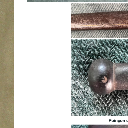
Poinçon d