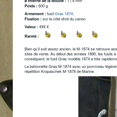
ø
interne
de la douille
:
17,4 mm
Poids :
600 g
Armement :
fusil
Gras 1874,
Fixation :
sur le côté droit du canon
Valeur :
€€€ €
Rareté :
Bien qu’il soit assez ancien, le M-1874 se retrouve a
sites de vente.
Au début des années 1890, les fusils à
conséquent, le fusil Gras modèle 1874 a très rapidemen
La baïonnette Gras M-1874 avec un pommeau légèrement
répétition Kropaschek M-1878 de Marine.