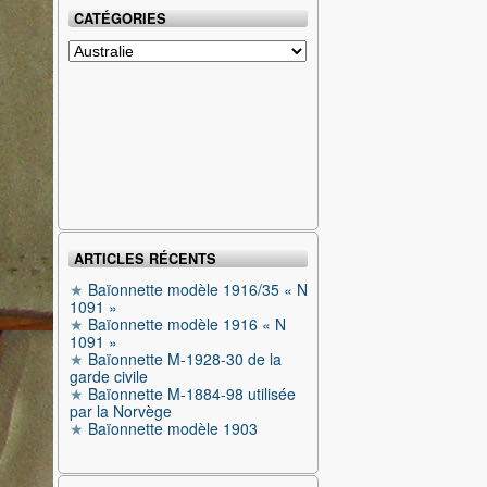
CATÉGORIES
Catégories
ARTICLES RÉCENTS
Baïonnette modèle 1916/35 « N
1091 »
Baïonnette modèle 1916 « N
1091 »
Baïonnette M-1928-30 de la
garde civile
Baïonnette M-1884-98 utilisée
par la Norvège
Baïonnette modèle 1903