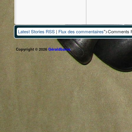
Latest Stories RSS
|
Flux des commentaires
">Comments 
Copyright © 2026
Géraldbaios