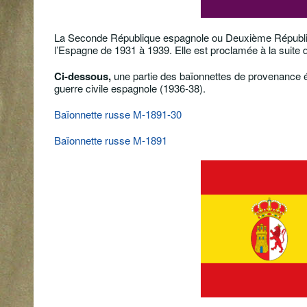
La Seconde République espagnole ou Deuxième Républiqu
l’Espagne de 1931 à 1939. Elle est proclamée à la suite d
Ci-dessous,
une partie des baïonnettes de provenance ét
guerre civile espagnole (1936-38).
Baïonnette russe M-1891-30
Baïonnette russe M-1891