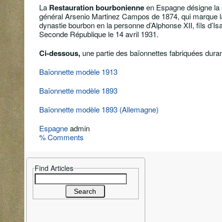
La
Restauration bourbonienne
en Espagne désigne la p
général Arsenio Martinez Campos de 1874, qui marque la 
dynastie bourbon en la personne d’Alphonse XII, fils d’Isab
Seconde République le 14 avril 1931.
Ci-dessous,
une partie des baïonnettes fabriquées duran
Baïonnette modèle 1913
Baïonnette modèle 1893
Baïonnette modèle 1893 (Allemagne)
Espagne
admin
% Comments
Find Articles
Search
for: