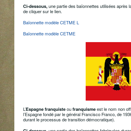
Ci-dessous,
une partie des baïonnettes utilisées après l
de cliquer sur le lien.
Baïonnette modèle CETME L
Baïonnette modèle CETME
L’
Espagne franquiste
ou
franquisme
est le nom non offi
l’Espagne fondé par le général Francisco Franco, de 193
durant le processus de transition démocratique).
Ci-dessous,
une partie des baïonnettes fabriquées duran