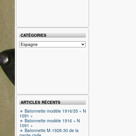
CATÉGORIES
Catégories
ARTICLES RÉCENTS
Baïonnette modèle 1916/35 « N
1091 »
Baïonnette modèle 1916 « N
1091 »
Baïonnette M-1928-30 de la
garde civile