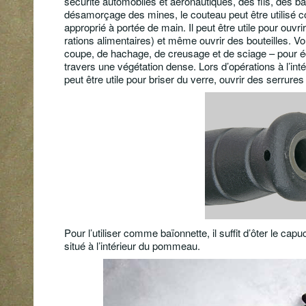
sécurité automobiles et aéronautiques, des fils, des b
désamorçage des mines, le couteau peut être utilisé
approprié à portée de main. Il peut être utile pour ou
rations alimentaires) et même ouvrir des bouteilles.
coupe, de hachage, de creusage et de sciage – pour éq
travers une végétation dense. Lors d’opérations à l’int
peut être utile pour briser du verre, ouvrir des serrures
Pour l’utiliser comme baïonnette, il suffit d’ôter le c
situé à l’intérieur du pommeau.