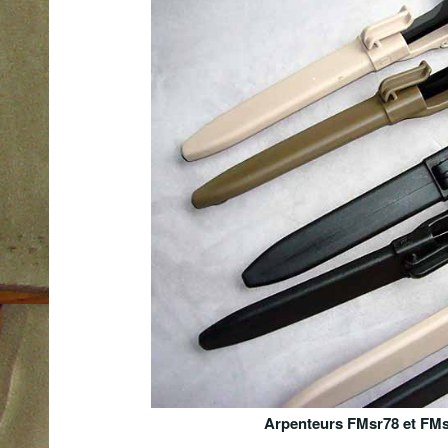
Arpenteurs FMsr78 et FMsr