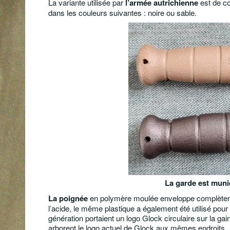
La variante utilisée par
l’armée autrichienne
est de cou
dans les couleurs suivantes : noire ou sable.
La garde est muni
La poignée
en polymère moulée enveloppe complètemen
l’acide, l
e même plastique a également été utilisé pour 
génération portaient un logo Glock circulaire sur la gain
arborent le logo actuel de Glock aux mêmes endroits.