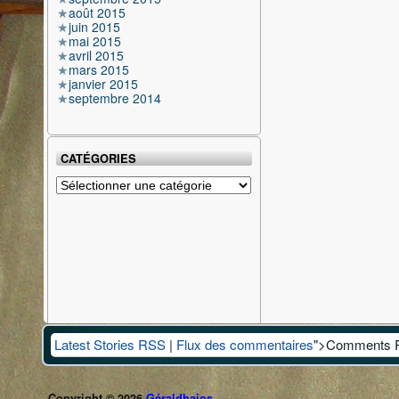
août 2015
juin 2015
mai 2015
avril 2015
mars 2015
janvier 2015
septembre 2014
CATÉGORIES
Catégories
Latest Stories RSS
|
Flux des commentaires
">Comments 
Copyright © 2026
Géraldbaios