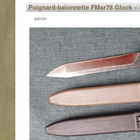
Poignard-baïonnette FMsr78 Glock « 
admin