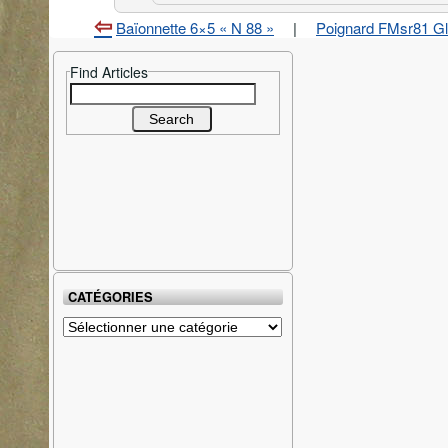
Baïonnette 6×5 « N 88 »
|
Poignard FMsr81 Gl
Find Articles
Search
for:
CATÉGORIES
Catégories