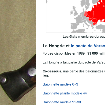
Les états membres du pacte
La Hongrie et
le pacte de Vars
Forces disponibles en 1989 :
91 000 mili
La Hongrie a fait partie du pacte de Vars
Ci-dessous,
une partie des baïonnettes ut
lien.
Baïonnette modèle 6×3
Baïonnette pliante modèle 44
Baïonnette modèle 91-30