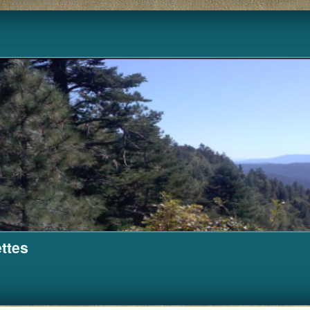
Pour m'aider à financer ce site.
Cagnotte
ttes