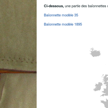
Ci-dessous,
une partie des baïonnettes u
Baïonnette modèle 35
Baïonnette modèle 1895