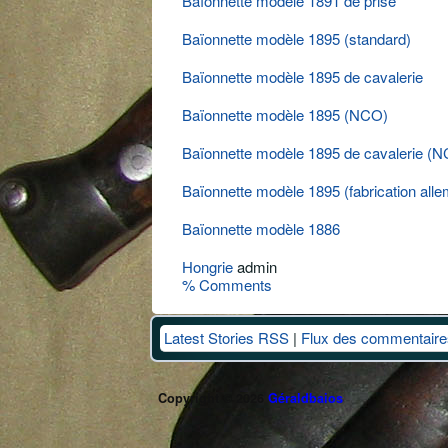
Baïonnette modèle 1891 de prise
Baïonnette modèle 1895 (standard)
Baïonnette modèle 1895 de cavalerie
Baïonnette modèle 1895 (NCO)
Baïonnette modèle 1895 de cavalerie (
Baïonnette modèle 1895 (fabrication all
Baïonnette
modèle 1886
Hongrie
admin
% Comments
Latest Stories RSS
|
Flux des commentaire
Copyright © 2026
Géraldbaios