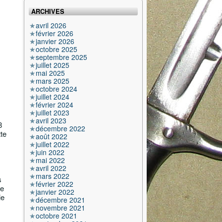
ARCHIVES
avril 2026
février 2026
janvier 2026
octobre 2025
septembre 2025
juillet 2025
mai 2025
mars 2025
octobre 2024
juillet 2024
février 2024
juillet 2023
avril 2023
8
décembre 2022
te
août 2022
juillet 2022
juin 2022
mai 2022
avril 2022
mars 2022
s
février 2022
te
janvier 2022
ie
décembre 2021
novembre 2021
octobre 2021