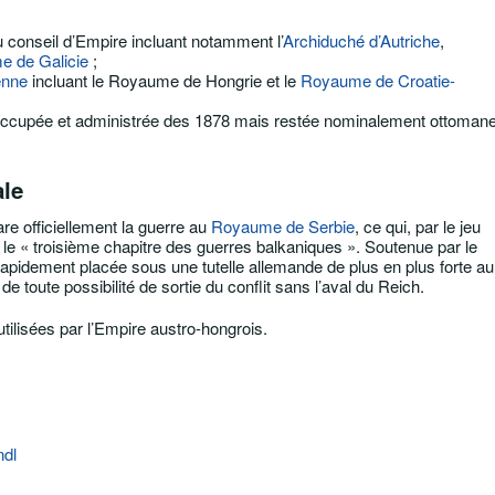
conseil d’Empire incluant notamment l’
Archiduché d’Autriche
,
 de Galicie
;
enne
incluant le Royaume de Hongrie et le
Royaume de Croatie-
ccupée et administrée des 1878 mais restée nominalement ottoman
le
re officiellement la guerre au
Royaume de Serbie
, ce qui, par le jeu
 le
« troisième chapitre des guerres balkaniques ». Soutenue par le
apidement placée sous une tutelle allemande de plus en plus forte au 
de toute possibilité de sortie du conflit sans l’aval du Reich.
tilisées par l’Empire austro-hongrois.
ndl