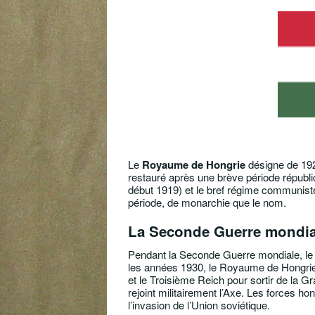
Le
Royaume de Hongrie
désigne de 1920
restauré après une brève période républi
début 1919) et le bref régime communiste
période, de monarchie que le nom.
La Seconde Guerre mondia
Pendant la Seconde Guerre mondiale, l
les années 1930, le Royaume de Hongrie 
et le Troisième Reich pour sortir de la 
rejoint militairement l’Axe. Les forces ho
l’invasion de l’Union soviétique.