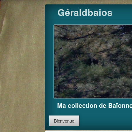
Skip
Géraldbaios
to
content
Ma collection de Baïonne
Bienvenue