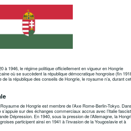
 à 1946, le régime politique officiellement en vigueur en Hongrie
caine où se succèdent la république démocratique hongroise (fin 191
 de la république des conseils de Hongrie, le royaume n’a, durant cet
le
e Royaume de Hongrie est membre de l’Axe Rome-Berlin-Tokyo. Dan
s’appuie sur des échanges commerciaux accrus avec l’Italie fascis
Grande Dépression. En 1940, sous la pression de l’Allemagne, la Hongr
ngroises participent ainsi en 1941 à l’invasion de la Yougoslavie et à