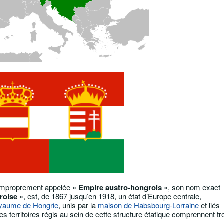
improprement appelée «
Empire austro-hongrois
», son nom exact
roise
», est, de 1867 jusqu’en 1918, un état d’Europe centrale,
yaume de Hongrie
, unis par la
maison de Habsbourg-Lorraine
et liés
es territoires régis au sein de cette structure étatique comprennent tr