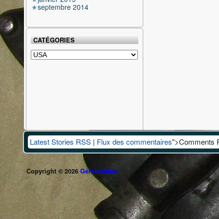
septembre 2014
CATÉGORIES
Catégories
Latest Stories RSS
|
Flux des commentaires
">Comments 
Copyright © 2026
Géraldbaios