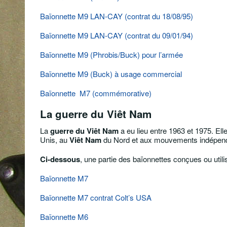
Baïonnette M9 LAN-CAY (contrat du 18/08/95)
Baïonnette M9 LAN-CAY (contrat du 09/01/94)
Baïonnette M9 (Phrobis/Buck) pour l’armée
Baïonnette M9 (Buck) à usage commercial
Baïonnette M7 (commémorative)
La guerre du
Viêt Nam
La
guerre du Viêt Nam
a eu lieu entre 1963 et 1975. El
Unis, au
Viêt Nam
du Nord et aux mouvements indépendan
Ci-dessous
, une partie des baïonnettes conçues ou utili
Baïonnette M7
Baïonnette M7 contrat Colt’s USA
Baïonnette M6