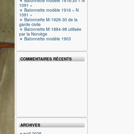
Baïonnette modèle 1916/35 « N
1091 »
Baïonnette modèle 1916 « N
1091 »
Baïonnette M-1928-30 de la
garde civile
Baïonnette M-1884-98 utilisée
par la Norvège
Baïonnette modèle 1903
COMMENTAIRES RÉCENTS
ARCHIVES
avril 2026