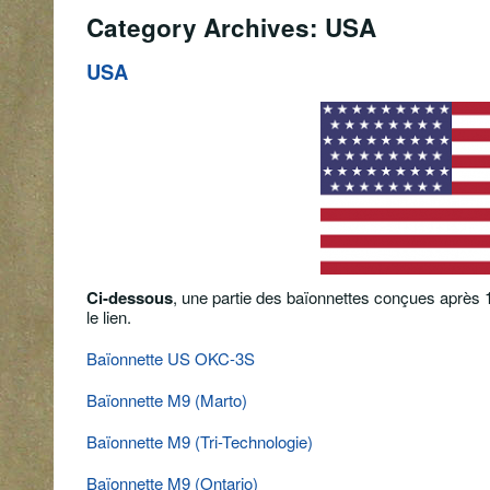
Category Archives: USA
USA
Ci-dessous
, une partie des baïonnettes conçues après 19
le lien.
Baïonnette US OKC-3S
Baïonnette M9 (Marto)
Baïonnette M9 (Tri-Technologie)
Baïonnette M9 (Ontario)