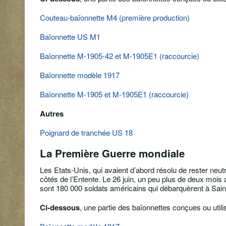
Couteau-baïonnette M4 (première production)
Baïonnette US M1
Baïonnette M-1905-42 et M-1905E1 (raccourcie)
Baïonnette modèle 1917
Baïonnette M-1905 et M-1905E1 (raccourcie)
Autres
Poignard de tranchée US 18
La Première Guerre mondiale
Les Etats-Unis, qui avaient d’abord résolu de rester neutr
côtés de l’Entente. Le 26 juin, un peu plus de deux mois a
sont 180 000 soldats américains qui débarquèrent à Saint-
Ci-dessous
, une partie des baïonnettes conçues ou utili