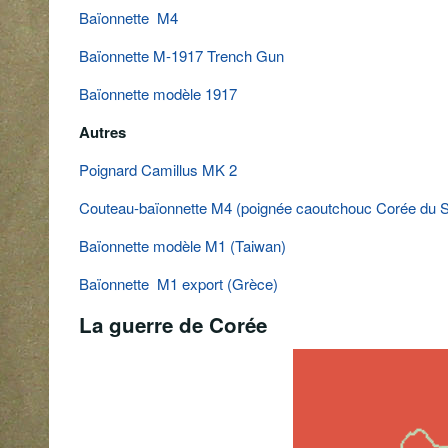
Baïonnette M4
Baïonnette M-1917 Trench Gun
Baïonnette modèle 1917
Autres
Poignard Camillus MK 2
Couteau-baïonnette M4 (poignée caoutchouc Corée du 
Baïonnette modèle M1 (Taiwan)
Baïonnette M1 export (Grèce)
La guerre de Corée