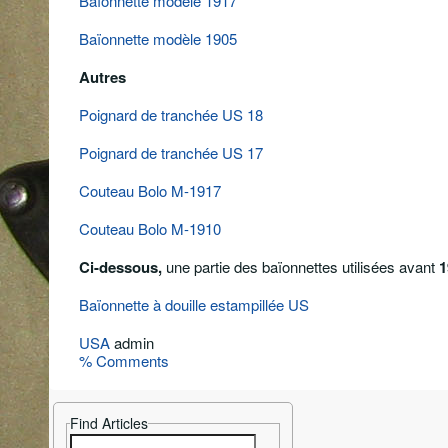
Baïonnette modèle 1917
Baïonnette modèle 1905
Autres
Poignard de tranchée US 18
Poignard de tranchée US
17
Couteau Bolo M-1917
Couteau Bolo M-1910
Ci-dessous,
une partie des baïonnettes utilisées avant
1
Baïonnette à douille estampillée US
USA
admin
% Comments
Find Articles
Search